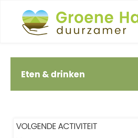
Ga
naar
de
inhoud
Eten & drinken
VOLGENDE ACTIVITEIT