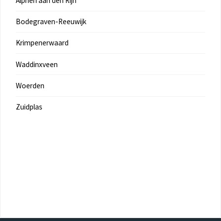
Alphen aan den Rijn
Bodegraven-Reeuwijk
Krimpenerwaard
Waddinxveen
Woerden
Zuidplas