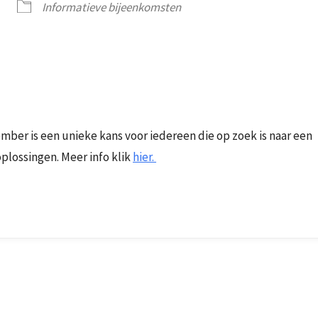
Informatieve bijeenkomsten
iCalendar
Office 365
ber is een unieke kans voor iedereen die op zoek is naar een
plossingen. Meer info klik
hier.