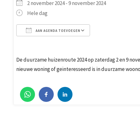
2 november 2024 - 9 november 2024
Hele dag
AAN AGENDA TOEVOEGEN
Download ICS
Google Calendar
De duurzame huizenroute 2024 op zaterdag 2 en 9 novem
nieuwe woning of geïnteresseerd is in duurzame woono