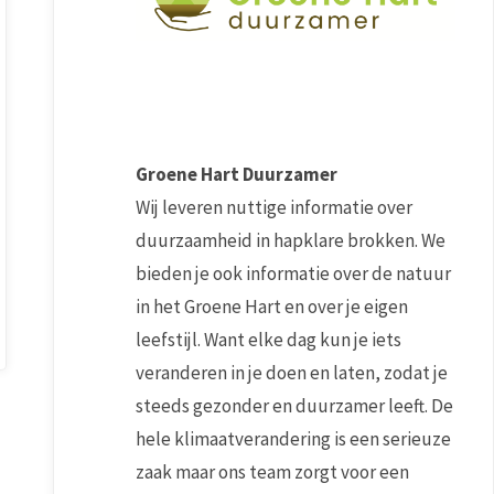
Outlook Live
Groene Hart Duurzamer
Wij leveren nuttige informatie over
duurzaamheid in hapklare brokken. We
bieden je ook informatie over de natuur
in het Groene Hart en over je eigen
leefstijl. Want elke dag kun je iets
veranderen in je doen en laten, zodat je
steeds gezonder en duurzamer leeft. De
hele klimaatverandering is een serieuze
zaak maar ons team zorgt voor een